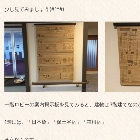
少し見てみましょう(#^^#)
一階ロビーの案内掲示板を見てみると、建物は3階建てなの
1階には、「日本橋」「保土谷宿」「箱根宿」
そうなんです。