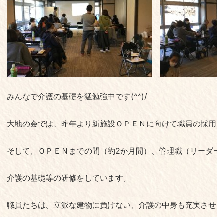
みんなで介護の基礎を猛勉強中です(^^)/
大地の会では、昨年より新施設ＯＰＥＮに向けて職員の採用
そして、ＯＰＥＮまでの間（約2か月間）、管理職（リーダ
介護の基礎等の研修をしています。
職員たちは、立派な建物に負けない、介護の中身も充実させ