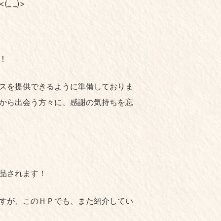
 _)>
！
スを提供できるように準備しておりま
から出会う方々に、感謝の気持ちを忘
品されます！
すが、このＨＰでも、また紹介してい