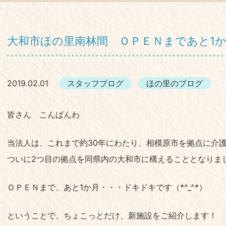
大和市ほの里南林間 ＯＰＥＮまであと1
2019.02.01
スタッフブログ
ほの里のブログ
皆さん こんばんわ
当法人は、これまで約30年にわたり、相模原市を拠点に介
ついに2つ目の拠点を同県内の大和市に構えることとなりま
ＯＰＥＮまで、あと1か月・・・ドキドキです（*^_^*）
ということで、ちょこっとだけ、新施設をご紹介します！