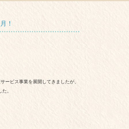
か月！
護サービス事業を展開してきましたが、
した。