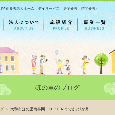
 (特別養護老人ホーム、デイサービス、居宅介護、訪問介護)
ほの里のブログ
グ
大和市ほの里南林間 ＯＰＥＮまであと1か月！