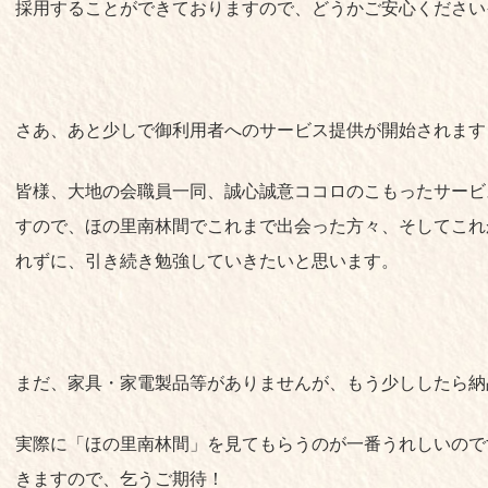
採用することができておりますので、どうかご安心ください<(_
さあ、あと少しで御利用者へのサービス提供が開始されます
皆様、大地の会職員一同、誠心誠意ココロのこもったサービ
すので、ほの里南林間でこれまで出会った方々、そしてこれ
れずに、引き続き勉強していきたいと思います。
まだ、家具・家電製品等がありませんが、もう少ししたら納
実際に「ほの里南林間」を見てもらうのが一番うれしいので
きますので、乞うご期待！