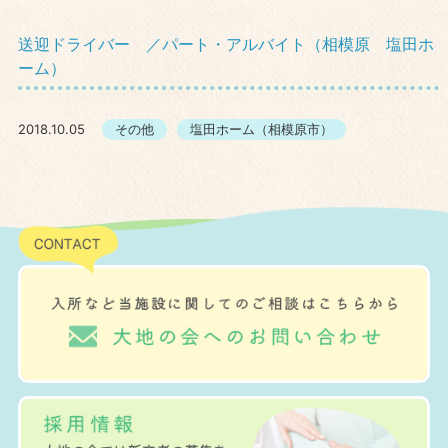
送迎ドライバー ／パート・アルバイト（相模原 塩田ホ
ーム）
2018.10.05
その他
塩田ホーム（相模原市）