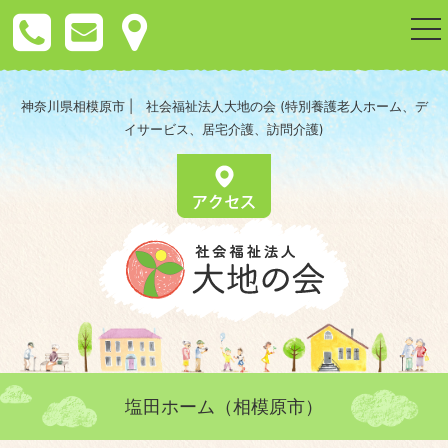
togg
nav
神奈川県相模原市 | 社会福祉法人大地の会 (特別養護老人ホーム、デ
イサービス、居宅介護、訪問介護)
塩田ホーム（相模原市）