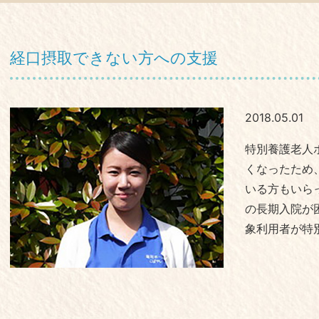
経口摂取できない方への支援
2018.05.01
特別養護老人
くなったため
いる方もいら
の長期入院が
象利用者が特