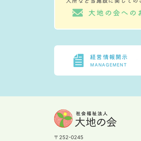
〒252-0245