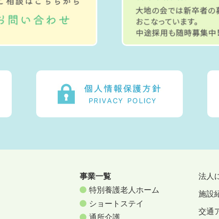
事業一覧
法人
特別養護老人ホーム
施設
ショートステイ
交通
通所介護