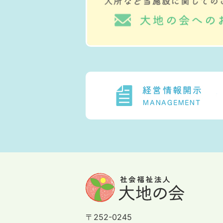
〒252-0245