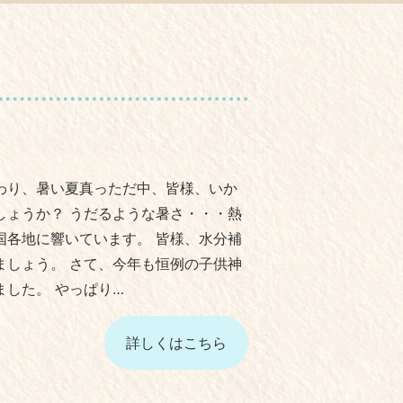
わり、暑い夏真っただ中、皆様、いか
しょうか？ うだるような暑さ・・・熱
国各地に響いています。 皆様、水分補
ましょう。 さて、今年も恒例の子供神
ました。 やっぱり…
詳しくはこちら