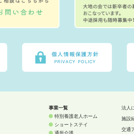
事業一覧
法人
特別養護老人ホーム
施設
ショートステイ
交通
通所介護