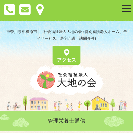
togg
nav
神奈川県相模原市 | 社会福祉法人大地の会 (特別養護老人ホーム、デ
イサービス、居宅介護、訪問介護)
管理栄養士通信