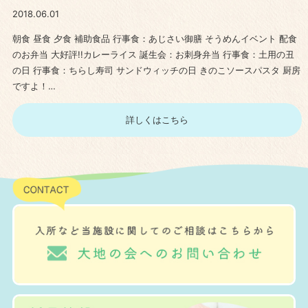
2018.06.01
朝食 昼食 夕食 補助食品 行事食：あじさい御膳 そうめんイベント 配食
のお弁当 大好評!!カレーライス 誕生会：お刺身弁当 行事食：土用の丑
の日 行事食：ちらし寿司 サンドウィッチの日 きのこソースパスタ 厨房
ですよ！…
詳しくはこちら