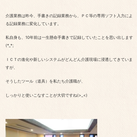
介護業務は昨今、手書きの記録業務から、ＰＣ等の専用ソフト入力によ
る記録業務に変化しています。
私自身も、10年前は一生懸命手書きで記録していたことを思い出します
(*_*;
ＩＣＴの進化や新しいシステムがどんどん介護現場に浸透してきていま
すが、
そうしたツール（道具）を私たち介護職が、
しっかりと使いこなすことが大切ですね(>_<)