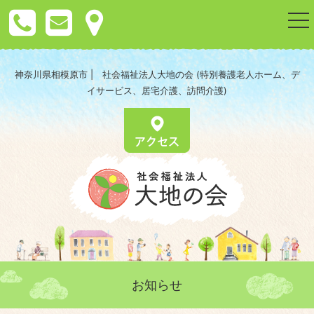
togg
nav
神奈川県相模原市 | 社会福祉法人大地の会 (特別養護老人ホーム、デ
イサービス、居宅介護、訪問介護)
お知らせ