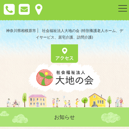
togg
nav
神奈川県相模原市 | 社会福祉法人大地の会 (特別養護老人ホーム、デ
イサービス、居宅介護、訪問介護)
お知らせ