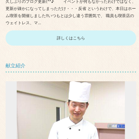
久しぶりのブログ更新(^^♪ イベントが何もなかったわけではなく、
更新が疎かになってしまっただけ・・・反省 というわけで、本日はホー
ム喫茶を開催しました‼いつもとは少し違う雰囲気で、 職員も喫茶店の
ウェイトレス、マ…
詳しくはこちら
献立紹介