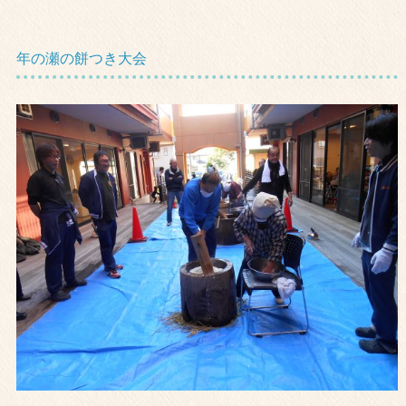
年の瀬の餅つき大会