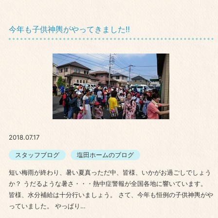
今年も子供神輿がやってきました‼
2018.07.17
スタッフブログ
塩田ホームのブログ
短い梅雨が終わり、暑い夏真っただ中、皆様、いかがお過ごしでしょう
か？ うだるような暑さ・・・熱中症警報が全国各地に響いています。
皆様、水分補給は十分行いましょう。 さて、今年も恒例の子供神輿がや
っていました。 やっぱり…