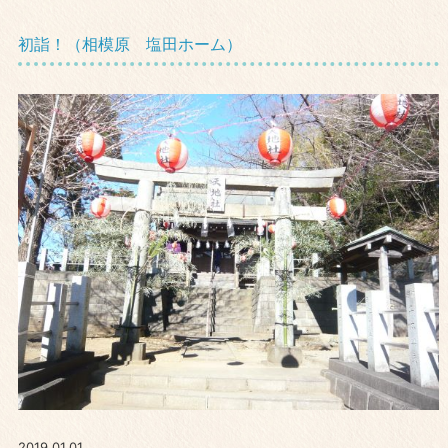
初詣！（相模原 塩田ホーム）
2019.01.01