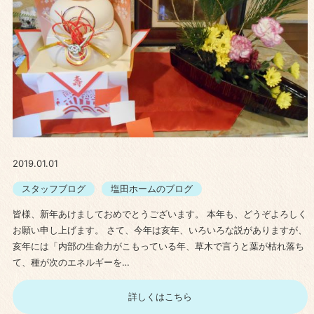
2019.01.01
スタッフブログ
塩田ホームのブログ
皆様、新年あけましておめでとうございます。 本年も、どうぞよろしく
お願い申し上げます。 さて、今年は亥年、いろいろな説がありますが、
亥年には「内部の生命力がこもっている年、草木で言うと葉が枯れ落ち
て、種が次のエネルギーを…
詳しくはこちら