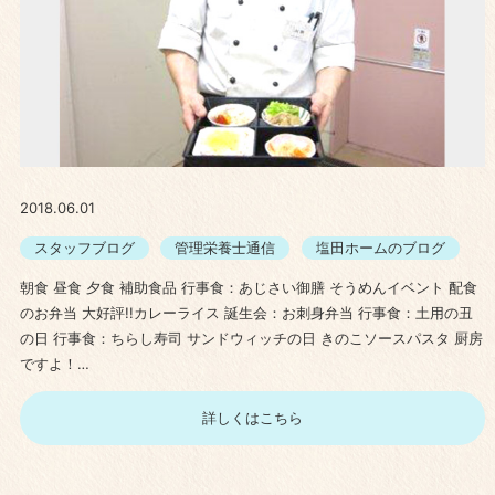
2018.06.01
スタッフブログ
管理栄養士通信
塩田ホームのブログ
朝食 昼食 夕食 補助食品 行事食：あじさい御膳 そうめんイベント 配食
のお弁当 大好評!!カレーライス 誕生会：お刺身弁当 行事食：土用の丑
の日 行事食：ちらし寿司 サンドウィッチの日 きのこソースパスタ 厨房
ですよ！…
詳しくはこちら