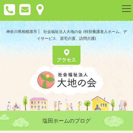
togg
nav
神奈川県相模原市 | 社会福祉法人大地の会 (特別養護老人ホーム、デ
イサービス、居宅介護、訪問介護)
塩田ホームのブログ