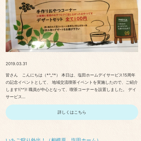
2019.03.31
皆さん こんにちは（*^_^*） 本日は、塩田ホームデイサービス15周年
の記念イベントとして、 地域交流喫茶イベントを実施したので、ご紹介
します!(^^)! 職員が中心となって、喫茶コーナーを設置しました。 デイ
サービス…
詳しくはこちら
いちご狩り外出！（相模原 塩田ホーム）