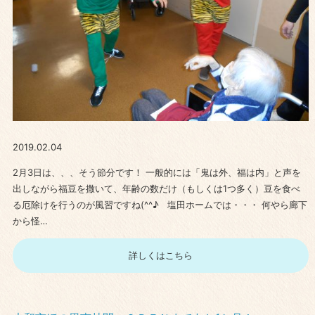
2019.02.04
2月3日は、、、そう節分です！ 一般的には「鬼は外、福は内」と声を
出しながら福豆を撒いて、年齢の数だけ（もしくは1つ多く）豆を食べ
る厄除けを行うのが風習ですね(^^♪ 塩田ホームでは・・・ 何やら廊下
から怪…
詳しくはこちら