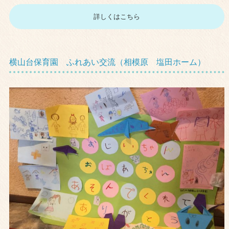
詳しくはこちら
横山台保育園 ふれあい交流（相模原 塩田ホーム）