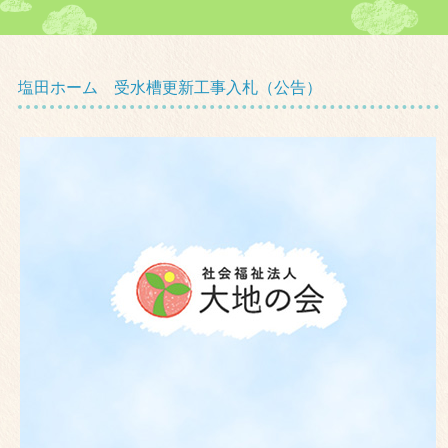
塩田ホーム 受水槽更新工事入札（公告）