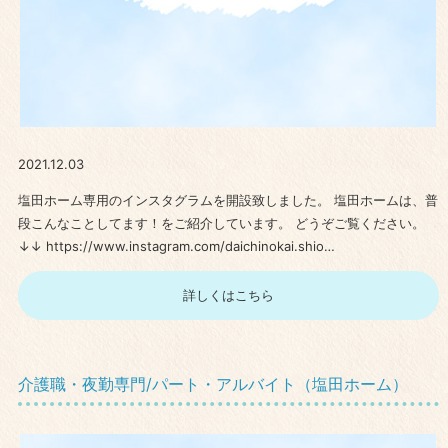
2021.12.03
塩田ホーム専用のインスタグラムを開設致しました。 塩田ホームは、普
段こんなことしてます！をご紹介しています。 どうぞご覧ください。
↓↓ https://www.instagram.com/daichinokai.shio…
詳しくはこちら
介護職・夜勤専門/パート・アルバイト（塩田ホーム）