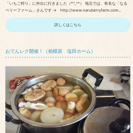
「いちご狩り」に外出に行きました（*^_^*） 地元では、有名な「なる
ベリーファーム」さんです → http://www.naruberryfarm.com…
詳しくはこちら
おでんレク開催！（相模原 塩田ホーム）