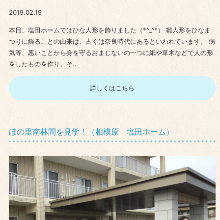
2019.02.19
本日、塩田ホームではひな人形を飾りました（*^_^*） 雛人形をひなま
つりに飾ることの由来は、古くは奈良時代にあるといわれています。 病
気等、悪いことから身を守るおまじないの一つに紙や草木などで人の形
をしたものを作り、そ…
詳しくはこちら
ほの里南林間を見学！（相模原 塩田ホーム）