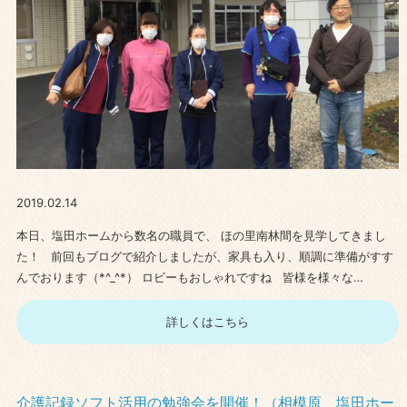
2019.02.14
本日、塩田ホームから数名の職員で、 ほの里南林間を見学してきまし
た！ 前回もブログで紹介しましたが、家具も入り、順調に準備がすす
んでおります（*^_^*） ロビーもおしゃれですね 皆様を様々な…
詳しくはこちら
介護記録ソフト活用の勉強会を開催！（相模原 塩田ホー