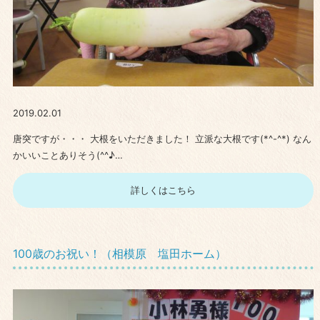
2019.02.01
唐突ですが・・・ 大根をいただきました！ 立派な大根です(*^-^*) なん
かいいことありそう(^^♪…
詳しくはこちら
100歳のお祝い！（相模原 塩田ホーム）