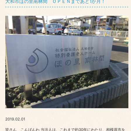
大和市ほの里南林間 ＯＰＥＮまであと1か月！
2019.02.01
皆さん こんばんわ 当法人は、これまで約30年にわたり、相模原市を