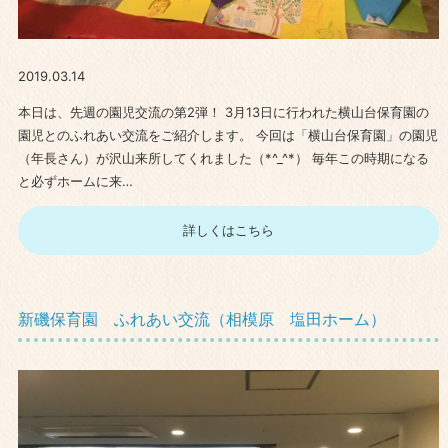
2019.03.14
本日は、先週の園児交流の第2弾！ 3月13日に行われた横山台保育園の
園児とのふれあい交流をご紹介します。 今回は「横山台保育園」の園児
（年長さん）が沢山来所してくれました（*^_^*） 毎年この時期になる
と必ずホームに来…
詳しくはこちら
新磯保育園 ふれあい交流（相模原 塩田ホーム）