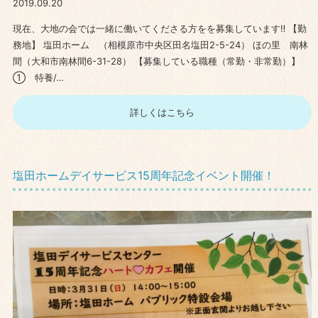
2019.09.20
現在、大地の会では一緒に働いてくださる方をを募集しています‼ 【勤
務地】 塩田ホーム （相模原市中央区田名塩田2-5-24） ほの里 南林
間（大和市南林間6-31-28） 【募集している職種（常勤・非常勤）】
① 特養/…
詳しくはこちら
塩田ホームデイサービス15周年記念イベント開催！